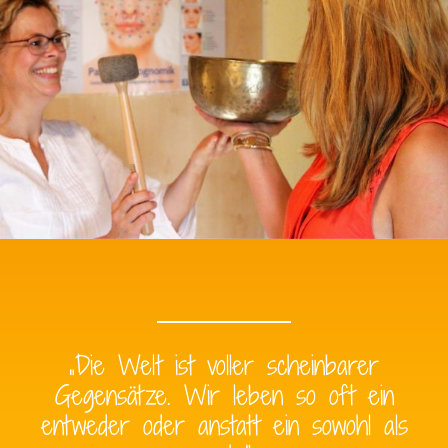
„Die Welt ist voller scheinbarer
Gegensätze. Wir leben so oft ein
entweder oder anstatt ein sowohl als