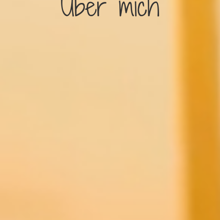
Über mich